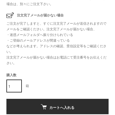
場合は、別々にご注文下さい。
注文完了メールが届かない場合
ご注文が完了しますと、すぐに注文完了メールが送信されますので
メールをご確認ください。注文完了メールが届かない場合、
・迷惑メールフォルダへ振り分けられている
・ご登録のメールアドレスが間違っている
などが考えられます。アドレスの確認、受信設定等をご確認くださ
い。
注文完了メールが届かない場合はお電話にて受注番号をお伝えくだ
さい。
購入数
箱
カートへ入れる