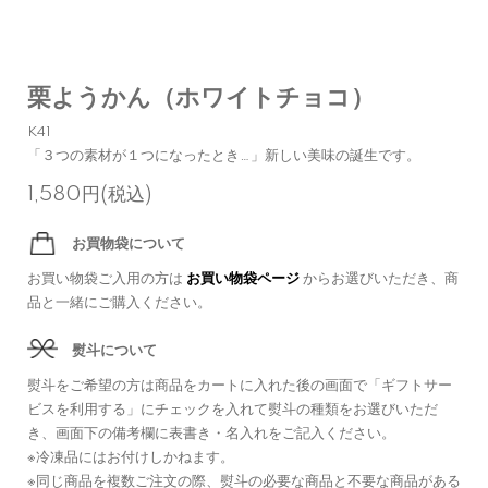
栗ようかん（ホワイトチョコ）
K41
「３つの素材が１つになったとき…」新しい美味の誕生です。
1,580円(税込)
お買物袋について
お買い物袋ご入用の方は
お買い物袋ページ
からお選びいただき、商
品と一緒にご購入ください。
熨斗について
熨斗をご希望の方は商品をカートに入れた後の画面で「ギフトサー
ビスを利用する」にチェックを入れて熨斗の種類をお選びいただ
き、画面下の備考欄に表書き・名入れをご記入ください。
※冷凍品にはお付けしかねます。
※同じ商品を複数ご注文の際、熨斗の必要な商品と不要な商品がある