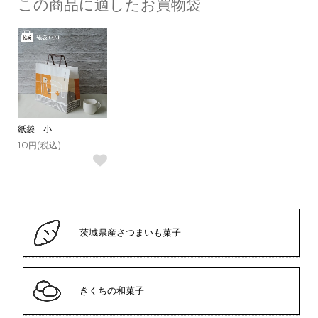
この商品に適したお買物袋
紙袋 小
10円(税込)
茨城県産さつまいも菓子
きくちの和菓子