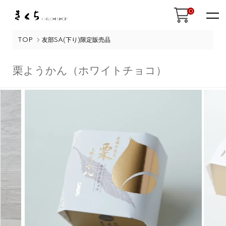
0
TOP
友部SA(下り)限定販売品
栗ようかん（ホワイトチョコ）