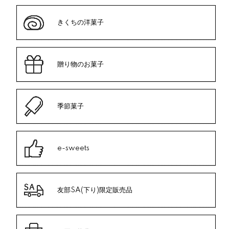
きくちの洋菓子
贈り物のお菓子
季節菓子
e-sweets
友部SA(下り)限定販売品