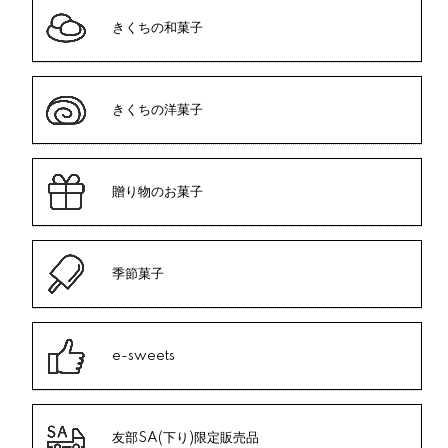
きくちの和菓子
きくちの洋菓子
贈り物のお菓子
季節菓子
e-sweets
友部SA(下り)限定販売品