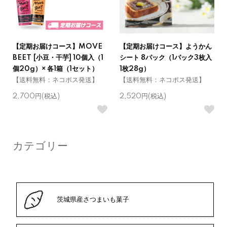
【定期お届けコース】MOVE
【定期お届けコース】ようかん
BEET [小豆・干芋] 10個入（1
シート 8パック（1パック3枚入
個20g）× 各1箱（1セット）
1枚28g）
【送料無料：ネコポス発送】
【送料無料：ネコポス発送】
2,700円(税込)
2,520円(税込)
カテゴリー
茨城県産さつまいも菓子