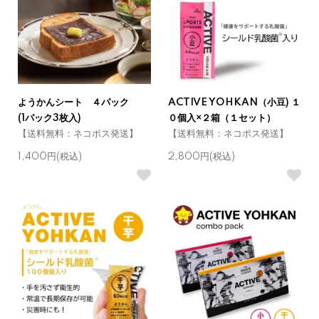
ようかんシート ４パック
ACTIVE YOHKAN（小豆) １
(1パック3枚入)
０個入×２箱（１セット）
【送料無料：ネコポス発送】
【送料無料：ネコポス発送】
1,400円(税込)
2,800円(税込)