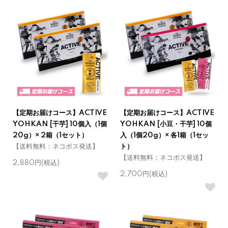
【定期お届けコース】ACTIVE
【定期お届けコース】ACTIVE
YOHKAN [干芋] 10個入（1個
YOHKAN [小豆・干芋] 10個
20g）× 2箱（1セット）
入（1個20g）× 各1箱（1セッ
【送料無料：ネコポス発送】
ト）
【送料無料：ネコポス発送】
2,880円(税込)
2,700円(税込)