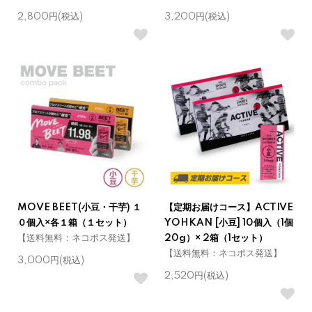
2,800円(税込)
3,200円(税込)
MOVE BEET(小豆・干芋) １
【定期お届けコース】ACTIVE
０個入×各１箱（１セット）
YOHKAN [小豆] 10個入（1個
【送料無料：ネコポス発送】
20g）× 2箱（1セット）
【送料無料：ネコポス発送】
3,000円(税込)
2,520円(税込)