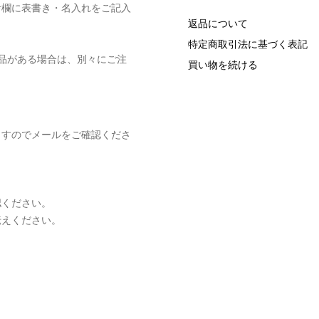
考欄に表書き・名入れをご記入
返品について
特定商取引法に基づく表記
品がある場合は、別々にご注
買い物を続ける
ますのでメールをご確認くださ
認ください。
伝えください。