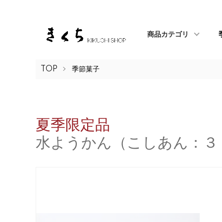
商品カテゴリ
TOP
季節菓子
夏季限定品
水ようかん（こしあん：３