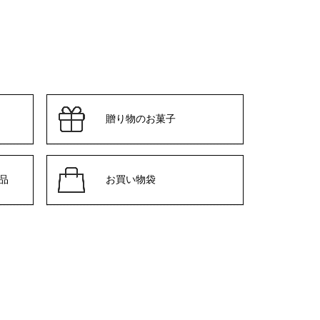
贈り物のお菓子
品
お買い物袋