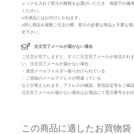
ェックを入れて熨斗の種類をお選びいただき、画面下の備
ください。
※冷凍品にはお付けしかねます。
※同じ商品を複数ご注文の際、熨斗の必要な商品と不要な商
文下さい。
注文完了メールが届かない場合
ご注文が完了しますと、すぐに注文完了メールが送信され
い。注文完了メールが届かない場合、
・迷惑メールフォルダへ振り分けられている
・ご登録のメールアドレスが間違っている
などが考えられます。アドレスの確認、受信設定等をご確
注文完了メールが届かない場合はお電話にて受注番号をお
この商品に適したお買物袋