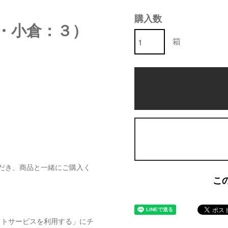
購入数
・小倉：３）
箱
だき、商品と一緒にご購入く
こ
フトサービスを利用する」にチ