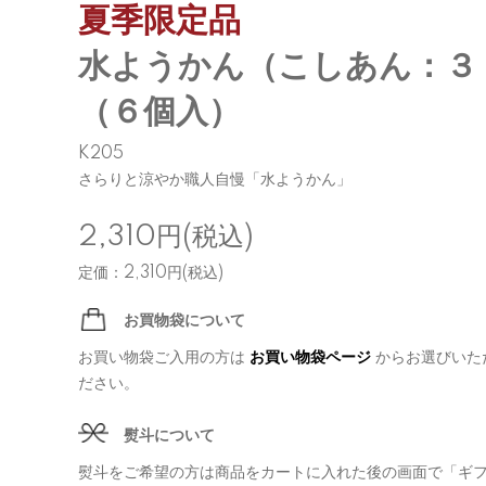
夏季限定品
水ようかん（こしあん：３
（６個入）
K205
さらりと涼やか職人自慢「水ようかん」
2,310円(税込)
定価：2,310円(税込)
お買物袋について
お買い物袋ご入用の方は
お買い物袋ページ
からお選びいた
ださい。
熨斗について
熨斗をご希望の方は商品をカートに入れた後の画面で「ギ