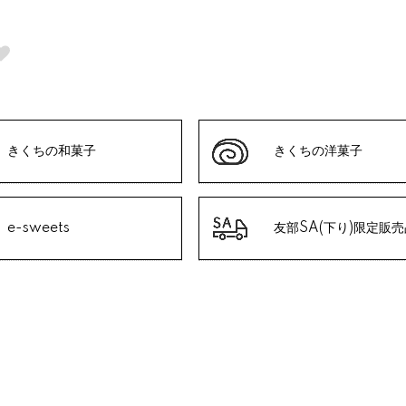
きくちの和菓子
きくちの洋菓子
e-sweets
友部SA(下り)限定販売