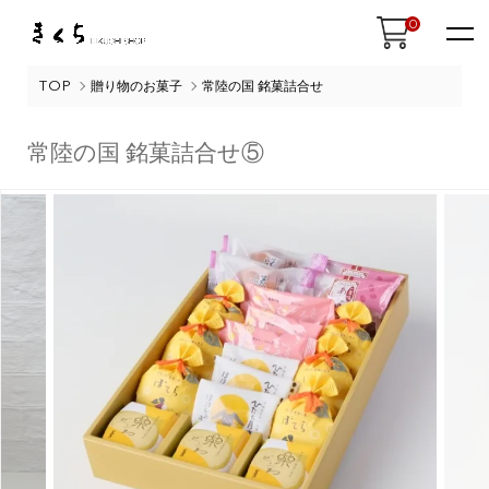
0
TOP
贈り物のお菓子
常陸の国 銘菓詰合せ
常陸の国 銘菓詰合せ⑤