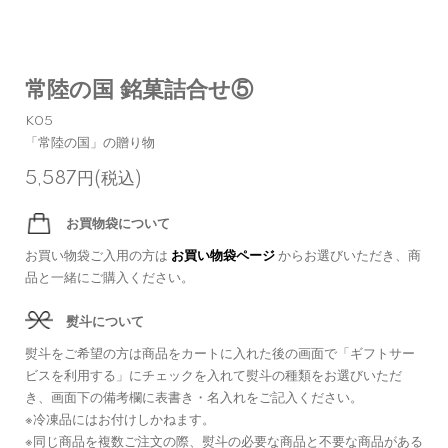
常陸の国 銘菓詰合せ⑤
K05
「常陸の国」の贈り物
5,587円(税込)
お買物袋について
お買い物袋ご入用の方は
お買い物袋ページ
からお選びいただき、商
品と一緒にご購入ください。
熨斗について
熨斗をご希望の方は商品をカートに入れた後の画面で「ギフトサー
ビスを利用する」にチェックを入れて熨斗の種類をお選びいただ
き、画面下の備考欄に表書き・名入れをご記入ください。
※冷凍品にはお付けしかねます。
※同じ商品を複数ご注文の際、熨斗の必要な商品と不要な商品がある