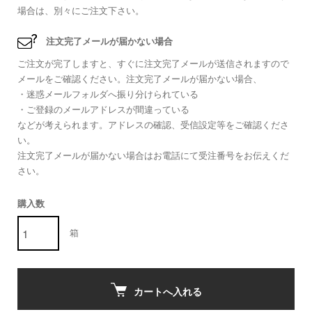
場合は、別々にご注文下さい。
注文完了メールが届かない場合
ご注文が完了しますと、すぐに注文完了メールが送信されますので
メールをご確認ください。注文完了メールが届かない場合、
・迷惑メールフォルダへ振り分けられている
・ご登録のメールアドレスが間違っている
などが考えられます。アドレスの確認、受信設定等をご確認くださ
い。
注文完了メールが届かない場合はお電話にて受注番号をお伝えくだ
さい。
購入数
箱
カートへ入れる