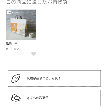
この商品に適したお買物袋
紙袋 中
10円(税込)
茨城県産さつまいも菓子
きくちの和菓子