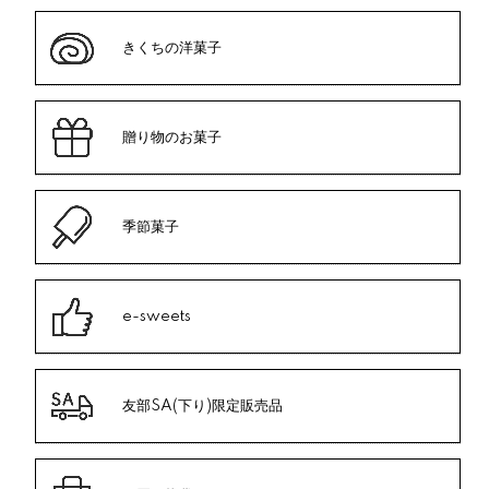
きくちの洋菓子
贈り物のお菓子
季節菓子
e-sweets
友部SA(下り)限定販売品