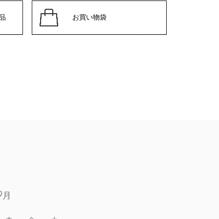
品
お買い物袋
9月