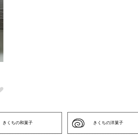
きくちの和菓子
きくちの洋菓子