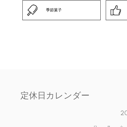
季節菓子
定休日カレンダー
2