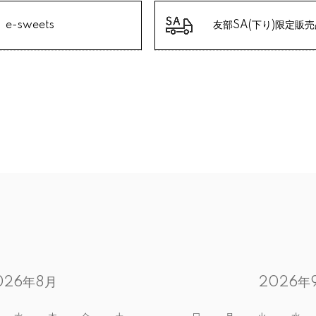
e-sweets
友部SA(下り)限定販売
026年8月
2026年