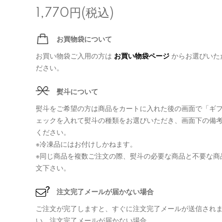
1,770円(税込)
お買物袋について
お買い物袋ご入用の方は
お買い物袋ページ
からお選びいた
ださい。
熨斗について
熨斗をご希望の方は商品をカートに入れた後の画面で「ギ
ェックを入れて熨斗の種類をお選びいただき、画面下の備
ください。
※冷凍品にはお付けしかねます。
※同じ商品を複数ご注文の際、熨斗の必要な商品と不要な商
文下さい。
注文完了メールが届かない場合
ご注文が完了しますと、すぐに注文完了メールが送信され
い。注文完了メールが届かない場合、