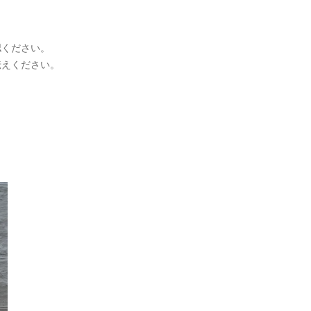
認ください。
伝えください。