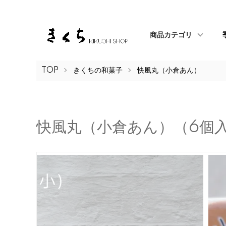
商品カテゴリ
TOP
きくちの和菓子
快風丸（小倉あん）
快風丸（小倉あん）（6個