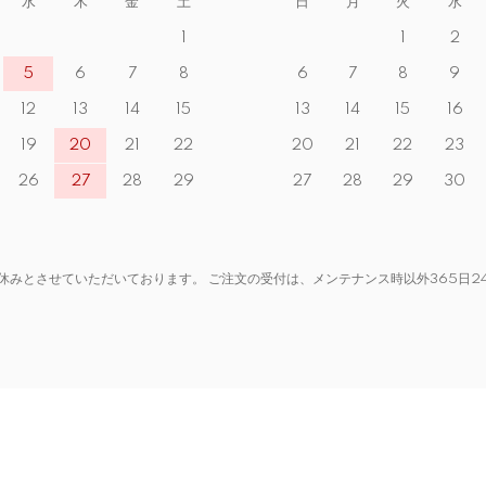
水
木
金
土
日
月
火
水
1
1
2
5
6
7
8
6
7
8
9
12
13
14
15
13
14
15
16
19
20
21
22
20
21
22
23
26
27
28
29
27
28
29
30
休みとさせていただいております。 ご注文の受付は、メンテナンス時以外365日2