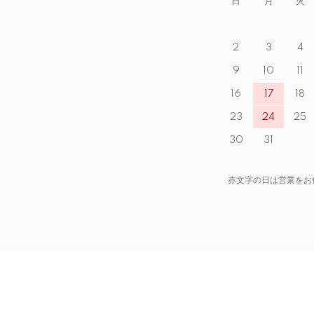
日
月
火
2
3
4
9
10
11
16
17
18
23
24
25
30
31
赤文字の日は営業をお